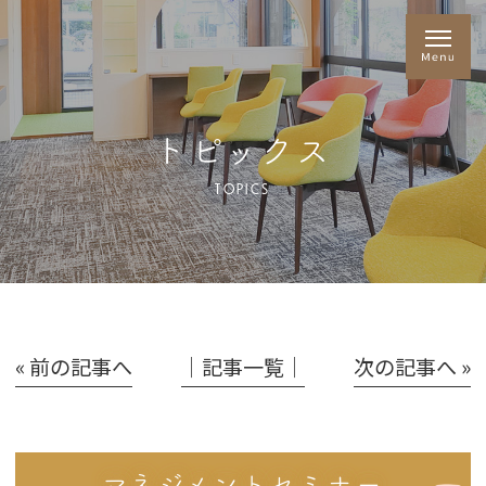
トピックス
TOPICS
« 前の記事へ
│記事一覧│
次の記事へ »
マネジメントセミナー