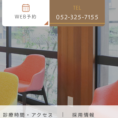
TEL
052-325-7155
WEB予約
診療時間・
アクセス
採用情報