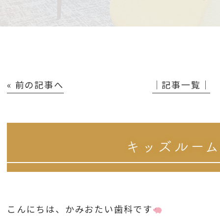
« 前の記事へ
│記事一覧│
キッズルー
こんにちは、かみおたい歯科です