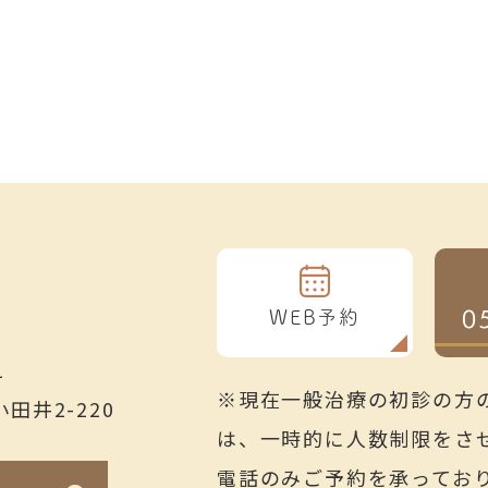
0
WEB予約
1
※現在一般治療の初診の方
田井2-220
は、一時的に人数制限をさ
電話のみご予約を承ってお