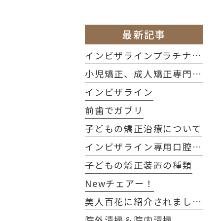
最新記事
インビザラインプラチナドクター
小児矯正、成人矯正専門ページ
インビザライン
前歯でガブリ
子どもの矯正治療について
インビザライン専用口腔内スキャナー
子どもの矯正装置の種類
Newチェアー！
美人百花に紹介されました！
院外清掃＆院内清掃