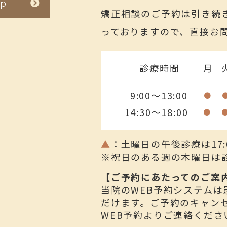
ap
矯正相談のご予約は引き続
っておりますので、直接お
診療時間
月
9:00～13:00
●
14:30～18:00
●
▲
：
土曜日の午後診療は17:
※祝日のある週の木曜日は
【ご予約にあたってのご案
当院のWEB予約システム
だけます。ご予約のキャン
WEB予約よりご連絡くださ