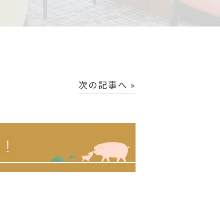
次の記事へ »
ム！