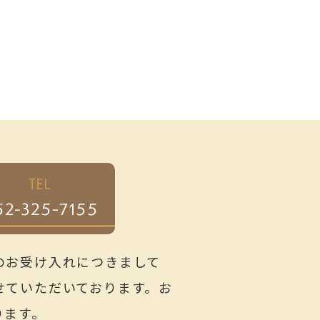
TEL
52-325-7155
のお受け入れにつきまして
せていただいております。お
ります。