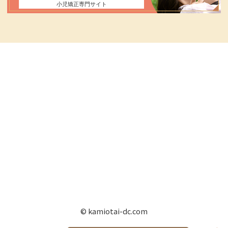
© kamiotai-dc.com