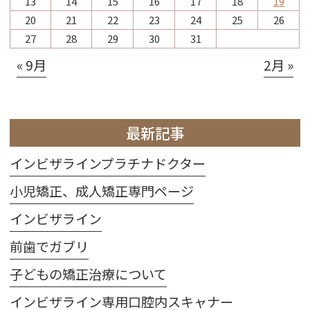
13
14
15
16
17
18
19
20
21
22
23
24
25
26
27
28
29
30
31
« 9月
2月 »
最新記事
インビザラインプラチナドクター
小児矯正、成人矯正専門ページ
インビザライン
前歯でガブリ
子どもの矯正治療について
インビザライン専用口腔内スキャナー