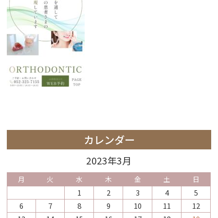
カレンダー
2023年3月
月
火
水
木
金
土
日
1
2
3
4
5
6
7
8
9
10
11
12