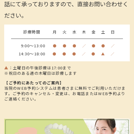
話にて承っておりますので、直接お問い合わせく
ださい。
診療時間
月
火
水
木
金
土
日
9:00～13:00
●
●
●
／
●
●
／
14:30～18:00
●
●
●
／
●
▲
／
▲
：
土曜日の午後診療は17:00まで
※祝日のある週の木曜日は診療します
【ご予約にあたってのご案内】
当院のWEB予約システムは患者さまに無料でご利用いただけま
す。ご予約のキャンセル・変更は、お電話またはWEB予約より
ご連絡ください。